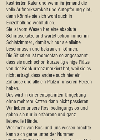
kastrierten Kater und wenn ihr jemand die
volle Aufmerksamkeit und Aufopferung gibt ,
dann könnte sie sich wohl auch in
Einzelhaltung wohlfühlen.
Sie ist vom Wesen her eine absolute
Schmusekatze und wartet schon immer im
Schlafzimmer , damit wir nur sie alleine
beschmusen und bekraulen können.
Die Situation ist momentan so angespannt ,
dass sie auch schon kurzzeitig einige Plätze
von der Konkurrenz markiert hat, weil sie es
nicht erträgt ,dass andere auch hier ein
Zuhause und alle ein Platz in unseren Herzen
haben.
Das wird in einer entspannten Umgebung
ohne mehrere Katzen dann nicht passieren.
Wir lieben unsere Rosi bedingungslos und
geben sie nur in erfahrene und ganz
liebevolle Hände.
Wer mehr von Rosi und uns wissen möchte
kann sich gerne unter der Nummer