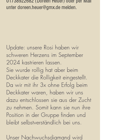
01738922682
(Doreen Heuer) oder per Mail
unter
doreen.heuer@gmx.de
melden.
Update: unsere Rosi haben wir
schweren Herzens im September
2024 kastrieren lassen.
Sie wurde rollig hat aber beim
Deckkater die Rolligkeit eingestellt.
Da wir mit ihr 3x ohne Erfolg beim
Deckkater waren, haben wir uns
dazu entschlossen sie aus der Zucht
zu nehmen. Somit kann sie nun ihre
Position in der Gruppe finden und
bleibt selbstverständlich bei uns.
Unser Nachwuchsdiamand wird