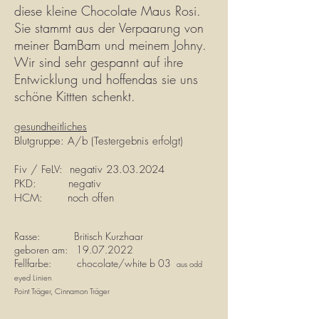
diese kleine Chocolate Maus Rosi.
Sie stammt aus der Verpaarung von
meiner BamBam und meinem Johny.
Wir sind sehr gespannt auf ihre
Entwicklung und hoffendas sie uns
schöne Kittten schenkt.
gesundheitliches
Blutgruppe: A/b (Testergebnis erfolgt)
Fiv / FeLV: negativ
23.03.2024
PKD: negativ
HCM: noch offen
Rasse: Britisch Kurzhaar
geboren am:
19.07.2022
Fellfarbe: chocolate/white b 03
aus odd
eyed Linien
Point Träger, Cinnamon Träger